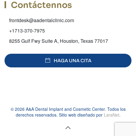
Contáctennos
frontdesk@aadentalclinic.com
+1713-370-7975
8255 Gulf Fwy Suite A, Houston, Texas 77017
HAGA UNA CITA
©
2026
A&A Dental Implant and Cosmetic Center. Todos los
derechos reservados. Sitio web diseñado por
LaraNet
.