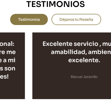
TESTIMONIOS
Testimonios
Déjanos tu Reseña
Excelente servicio , muchas
amabilidad, ambiente
excelente.
Manuel Jaramillo