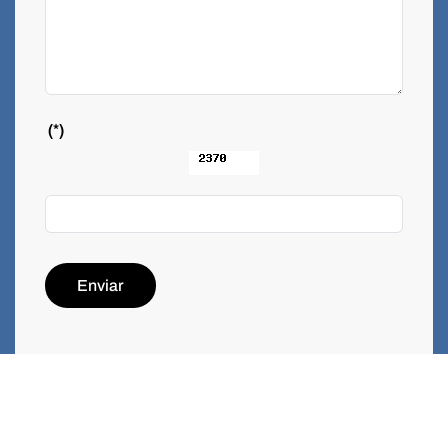
(*)
Enviar