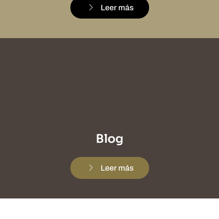
Leer más
Blog
Leer más