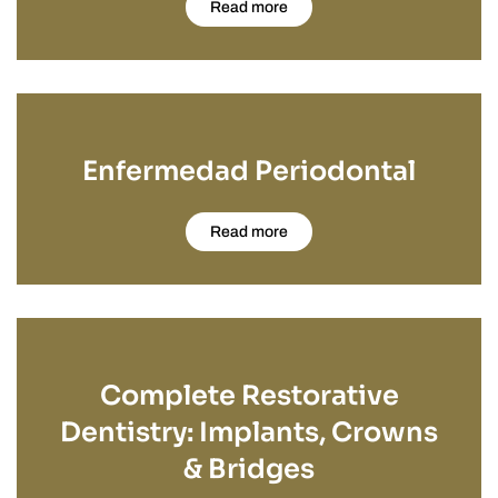
Read more
Enfermedad Periodontal
Read more
Complete Restorative
Dentistry: Implants, Crowns
& Bridges