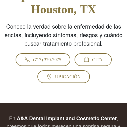
Houston, TX
Conoce la verdad sobre la enfermedad de las
encías, incluyendo síntomas, riesgos y cuándo
buscar tratamiento profesional.
(713) 370-7975
CITA
UBICACIÓN
En
,
A&A Dental Implant and Cosmetic Center
creemos que todos merecen una sonrisa segura y