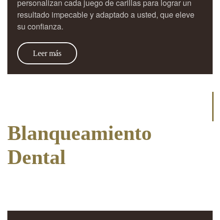
personalizan cada juego de carillas para lograr un
resultado impecable y adaptado a usted, que eleve
su confianza.
Leer más
Blanqueamiento
Dental