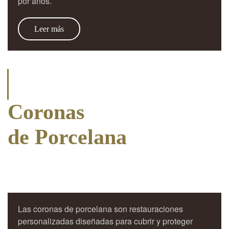
por años.
Leer más
Coronas
de Porcelana
Las coronas de porcelana son restauraciones
personalizadas diseñadas para cubrir y proteger