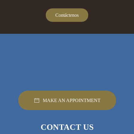
Contáctenos
MAKE AN APPOINTMENT
CONTACT US