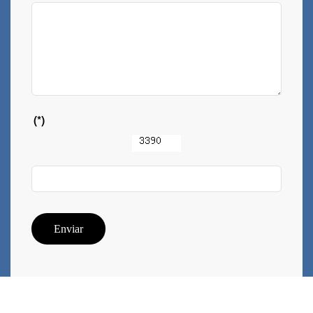
(*)
Enviar