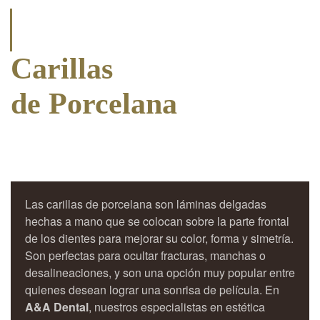
Carillas
de Porcelana
Las carillas de porcelana son láminas delgadas
hechas a mano que se colocan sobre la parte frontal
de los dientes para mejorar su color, forma y simetría.
Son perfectas para ocultar fracturas, manchas o
desalineaciones, y son una opción muy popular entre
quienes desean lograr una sonrisa de película. En
A&A Dental
, nuestros especialistas en estética