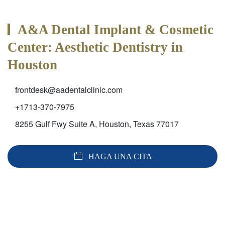
A&A Dental Implant & Cosmetic
Center: Aesthetic Dentistry in
Houston
frontdesk@aadentalclinic.com
+1713-370-7975
8255 Gulf Fwy Suite A, Houston, Texas 77017
HAGA UNA CITA