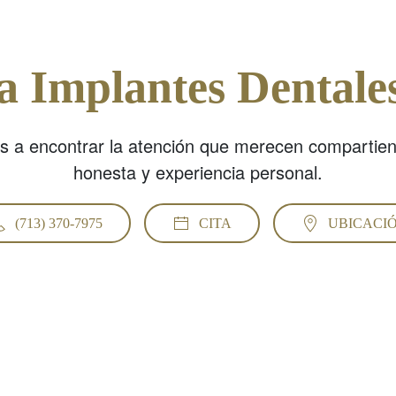
ra Implantes Dentale
s a encontrar la atención que merecen compartie
honesta y experiencia personal.
(713) 370-7975
CITA
UBICACI