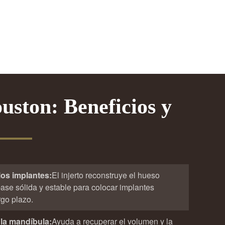
uston: Beneficios y
los implantes:
El injerto reconstruye el hueso
ase sólida y estable para colocar implantes
rgo plazo.
 la mandíbula:
Ayuda a recuperar el volumen y la