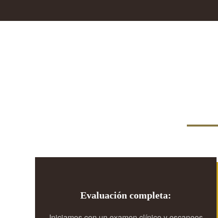
Evaluación completa:
Iniciamos con un examen clínico y escaneos