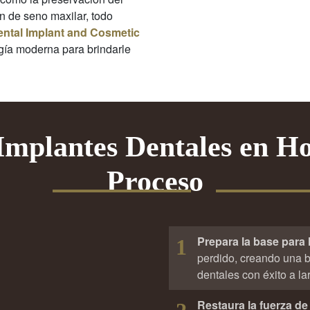
n de seno maxilar, todo
ntal Implant and Cosmetic
gía moderna para brindarle
Implantes Dentales en Ho
Proceso
Prepara la base para 
1
perdido, creando una b
dentales con éxito a la
Restaura la fuerza de