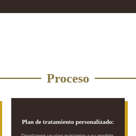
Proceso
Plan de tratamiento personalizado:
Diseñamos un plan quirúrgico a su medida,