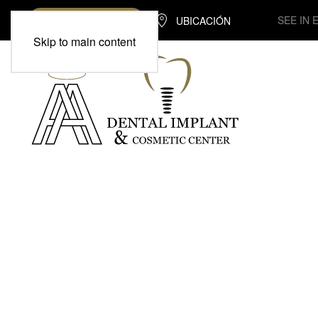
SEE IN 
UBICACIÓN
(713) 370-7975
Skip to main content