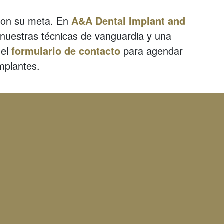
 son su meta. En
A&A Dental Implant and
nuestras técnicas de vanguardia y una
 el
formulario de contacto
para agendar
mplantes.