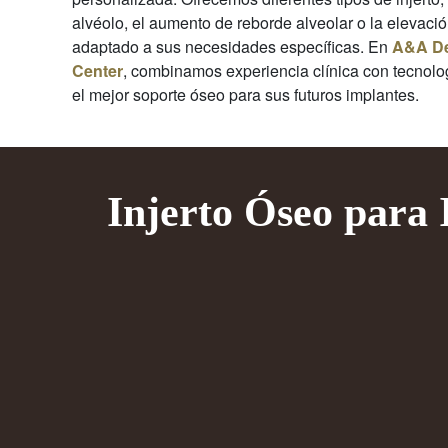
alvéolo, el aumento de reborde alveolar o la elevació
adaptado a sus necesidades específicas. En
A&A De
Center
, combinamos experiencia clínica con tecnolo
el mejor soporte óseo para sus futuros implantes.
Injerto Óseo para 