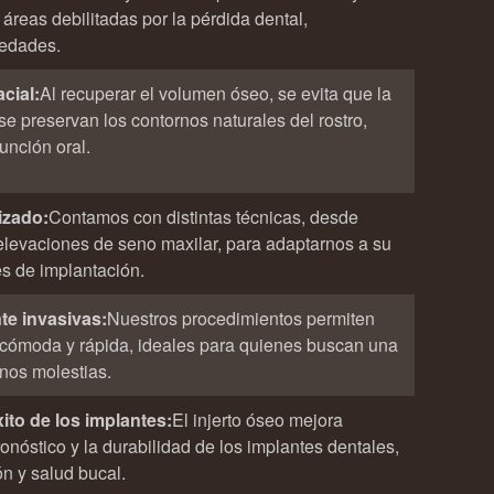
áreas debilitadas por la pérdida dental,
medades.
acial:
Al recuperar el volumen óseo, se evita que la
e preservan los contornos naturales del rostro,
unción oral.
izado:
Contamos con distintas técnicas, desde
 elevaciones de seno maxilar, para adaptarnos a su
s de implantación.
e invasivas:
Nuestros procedimientos permiten
cómoda y rápida, ideales para quienes buscan una
nos molestias.
ito de los implantes:
El injerto óseo mejora
ronóstico y la durabilidad de los implantes dentales,
ón y salud bucal.