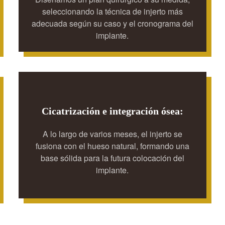
seleccionando la técnica de injerto más
adecuada según su caso y el cronograma del
implante.
Cicatrización e integración ósea:
A lo largo de varios meses, el injerto se
fusiona con el hueso natural, formando una
base sólida para la futura colocación del
implante.