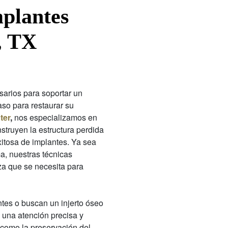
mplantes
, TX
sarios para soportar un
aso para restaurar su
ter
,
nos especializamos en
struyen la estructura perdida
itosa de implantes. Ya sea
a, nuestras técnicas
a que se necesita para
tes o buscan un injerto óseo
 una atención precisa y
, como la preservación del