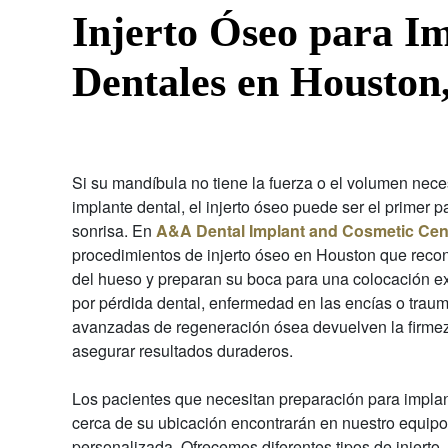
Injerto Óseo para I
Dentales en Houston
Si su mandíbula no tiene la fuerza o el volumen nece
implante dental, el injerto óseo puede ser el primer p
sonrisa. En
A&A Dental Implant and Cosmetic Cen
procedimientos de injerto óseo en Houston que recon
del hueso y preparan su boca para una colocación ex
por pérdida dental, enfermedad en las encías o traum
avanzadas de regeneración ósea devuelven la firmez
asegurar resultados duraderos.
Los pacientes que necesitan preparación para implan
cerca de su ubicación encontrarán en nuestro equipo
personalizada. Ofrecemos diferentes tipos de injerto