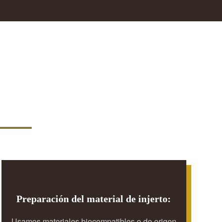
Preparación del material de injerto:
Usamos materiales biocompatibles o de origen