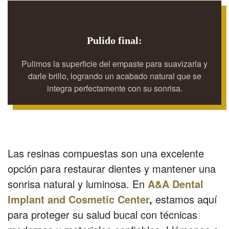
Pulido final:
Pulimos la superficie del empaste para suavizarla y
darle brillo, logrando un acabado natural que se
integra perfectamente con su sonrisa.
Las resinas compuestas son una excelente
opción para restaurar dientes y mantener una
sonrisa natural y luminosa. En
A&A Dental
Implant and Cosmetic Center
,
estamos aquí
para proteger su salud bucal con técnicas