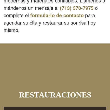
modernas y materiales confiables. Llámenos o
mándenos un mensaje al
(713) 370-7975
o
complete el
formulario de contacto
para
agendar su cita y restaurar su sonrisa hoy
mismo.
RESTAURACIONES