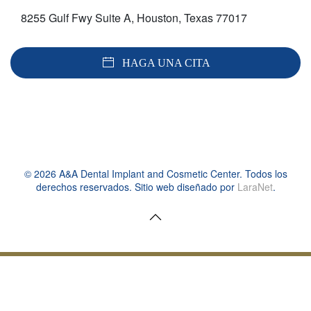
8255 Gulf Fwy Suite A, Houston, Texas 77017
HAGA UNA CITA
©
2026
A&A Dental Implant and Cosmetic Center. Todos los
derechos reservados. Sitio web diseñado por
LaraNet
.