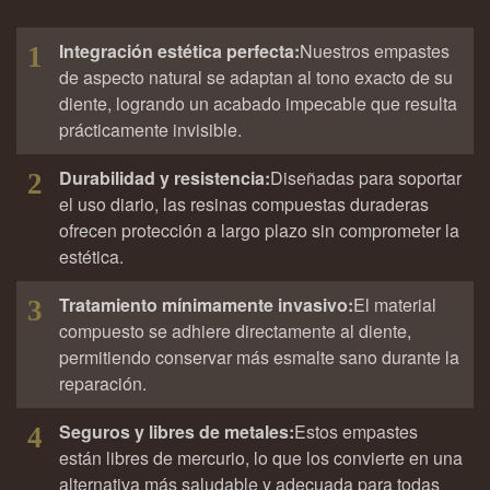
Integración estética perfecta:
Nuestros empastes
1
de aspecto natural se adaptan al tono exacto de su
diente, logrando un acabado impecable que resulta
prácticamente invisible.
Durabilidad y resistencia:
Diseñadas para soportar
2
el uso diario, las resinas compuestas duraderas
ofrecen protección a largo plazo sin comprometer la
estética.
Tratamiento mínimamente invasivo:
El material
3
compuesto se adhiere directamente al diente,
permitiendo conservar más esmalte sano durante la
reparación.
Seguros y libres de metales:
Estos empastes
4
están libres de mercurio, lo que los convierte en una
alternativa más saludable y adecuada para todas