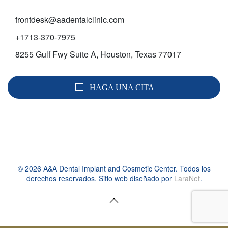
frontdesk@aadentalclinic.com
+1713-370-7975
8255 Gulf Fwy Suite A, Houston, Texas 77017
HAGA UNA CITA
©
2026
A&A Dental Implant and Cosmetic Center. Todos los
derechos reservados. Sitio web diseñado por
LaraNet
.