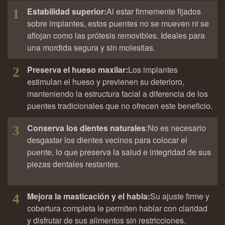
Estabilidad superior:
Al estar firmemente fijados
1
sobre implantes, estos puentes no se mueven ni se
aflojan como las prótesis removibles. Ideales para
una mordida segura y sin molestias.
Preserva el hueso maxilar:
Los implantes
2
estimulan el hueso y previenen su deterioro,
manteniendo la estructura facial a diferencia de los
puentes tradicionales que no ofrecen este beneficio.
Conserva los dientes naturales
:No es necesario
3
desgastar los dientes vecinos para colocar el
puente, lo que preserva la salud e integridad de sus
piezas dentales restantes.
Mejora la masticación y el habla:
Su ajuste firme y
4
cobertura completa le permiten hablar con claridad
y disfrutar de sus alimentos sin restricciones.