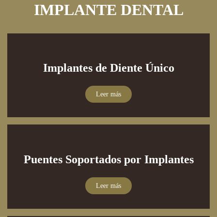
IMPLANTE DENTAL
Implantes de Diente Único
Leer más
Puentes Soportados por Implantes
Leer más