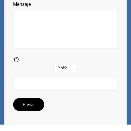
Mensaje
(*)
Enviar