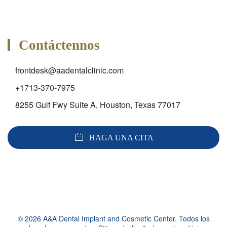
Contáctennos
frontdesk@aadentalclinic.com
+1713-370-7975
8255 Gulf Fwy Suite A, Houston, Texas 77017
HAGA UNA CITA
©
2026
A&A Dental Implant and Cosmetic Center. Todos los