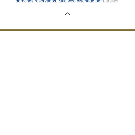
derechos reservados. Sitio web diseñado por
LaraNet
.