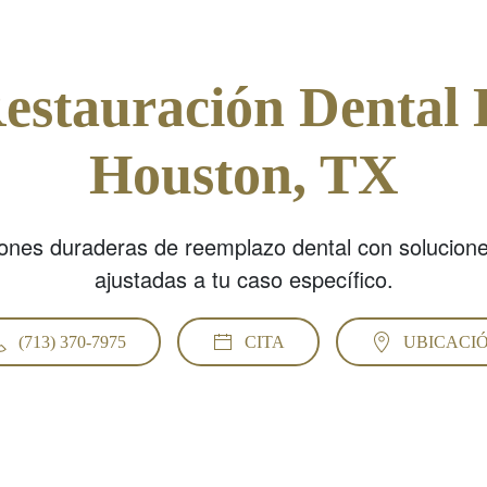
Restauración Dental 
Houston, TX
ones duraderas de reemplazo dental con solucione
ajustadas a tu caso específico.
(713) 370-7975
CITA
UBICACI