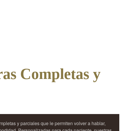
as Completas y
letas y parciales que le permiten volver a hablar,
modidad. Personalizadas para cada paciente, nuestras