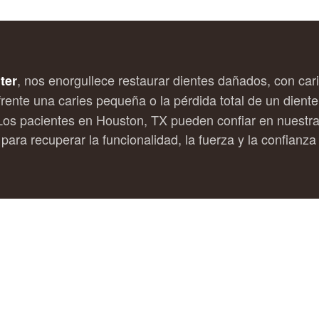
, nos enorgullece restaurar dientes dañados, con ca
ter
frente una caries pequeña o la pérdida total de un die
 Los pacientes en Houston, TX pueden confiar en nuestra
para recuperar la funcionalidad, la fuerza y la confianza