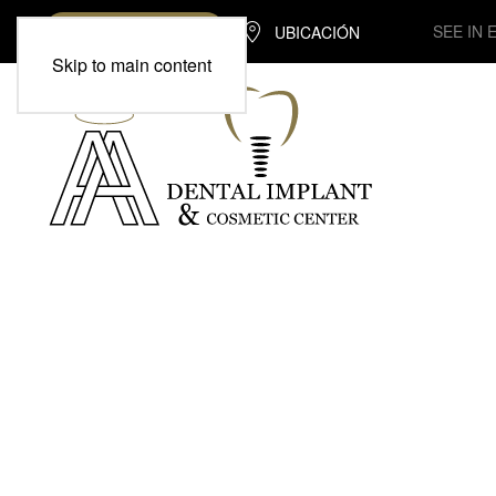
SEE IN 
UBICACIÓN
(713) 370-7975
Skip to main content