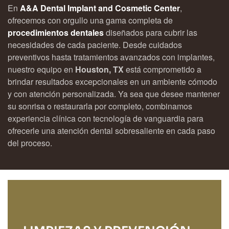
En
A&A Dental Implant and Cosmetic Center
,
ofrecemos con orgullo una gama completa de
procedimientos dentales
diseñados para cubrir las
necesidades de cada paciente. Desde cuidados
preventivos hasta tratamientos avanzados con implantes,
nuestro equipo en
Houston, TX
está comprometido a
brindar resultados excepcionales en un ambiente cómodo
y con atención personalizada. Ya sea que desee mantener
su sonrisa o restaurarla por completo, combinamos
experiencia clínica con tecnología de vanguardia para
ofrecerle una atención dental sobresaliente en cada paso
del proceso.