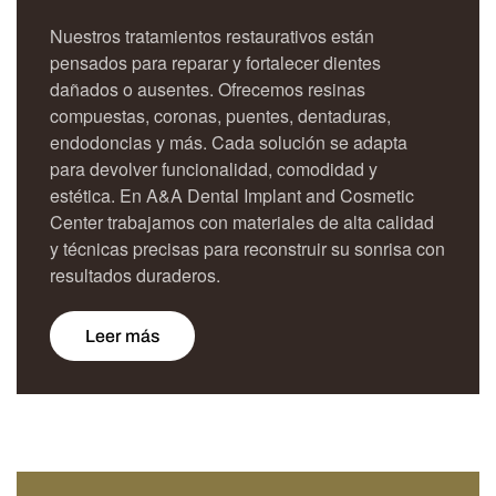
Nuestros tratamientos restaurativos están
pensados para reparar y fortalecer dientes
dañados o ausentes. Ofrecemos resinas
compuestas, coronas, puentes, dentaduras,
endodoncias y más. Cada solución se adapta
para devolver funcionalidad, comodidad y
estética. En A&A Dental Implant and Cosmetic
Center trabajamos con materiales de alta calidad
y técnicas precisas para reconstruir su sonrisa con
resultados duraderos.
Leer más