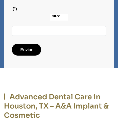
(*)
Enviar
Advanced Dental Care in
Houston, TX – A&A Implant &
Cosmetic