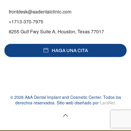
frontdesk@aadentalclinic.com
+1713-370-7975
8255 Gulf Fwy Suite A, Houston, Texas 77017
HAGA UNA CITA
©
2026
A&A Dental Implant and Cosmetic Center. Todos los
derechos reservados. Sitio web diseñado por
LaraNet
.