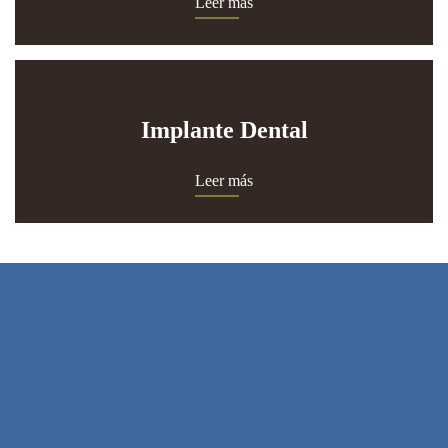
Leer más
Implante Dental
Leer más