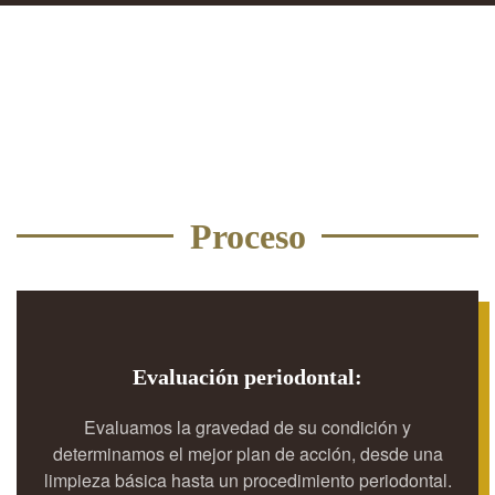
Proceso
Evaluación periodontal:
Evaluamos la gravedad de su condición y
determinamos el mejor plan de acción, desde una
limpieza básica hasta un procedimiento periodontal.