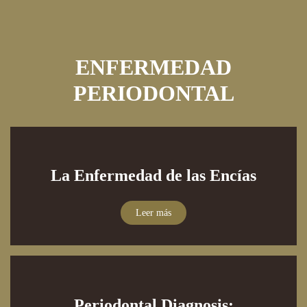
ENFERMEDAD
PERIODONTAL
La Enfermedad de las Encías
Leer más
Periodontal Diagnosis: